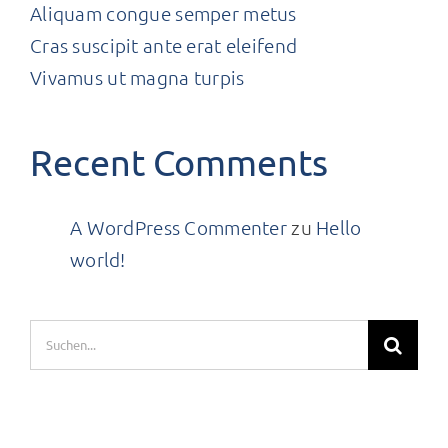
Aliquam congue semper metus
Cras suscipit ante erat eleifend
Vivamus ut magna turpis
Recent Comments
A WordPress Commenter
zu
Hello
world!
Suche
nach:
Neueste Kommentare