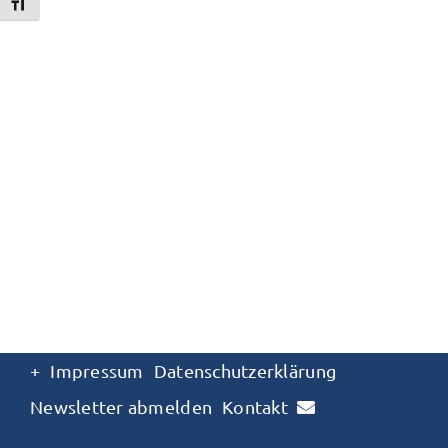
Schrift vergrößern
+
Impressum
Datenschutzerklärung
Newsletter abmelden
Kontakt